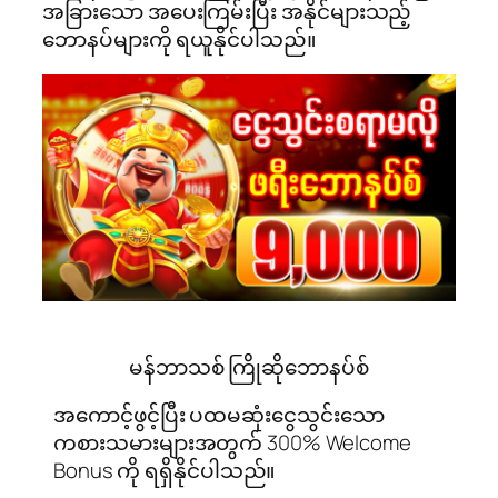
အခြားသော အပေးကြမ်းပြီး အနိုင်များသည့်
ဘောနပ်များကို ရယူနိုင်ပါသည်။
မန်ဘာသစ် ကြိုဆိုဘောနပ်စ်
အကောင့်ဖွင့်ပြီး ပထမဆုံးငွေသွင်းသော
ကစားသမားများအတွက် 300% Welcome
Bonus ကို ရရှိနိုင်ပါသည်။