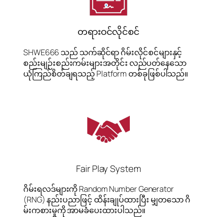
တရားဝင်လိုင်စင်
SHWE666 သည် သက်ဆိုင်ရာ ဂိမ်းလိုင်စင်များနှင့်
စည်းမျဉ်းစည်းကမ်းများအတိုင်း လည်ပတ်နေသော
ယုံကြည်စိတ်ချရသည့် Platform တစ်ခုဖြစ်ပါသည်။
Fair Play System
ဂိမ်းရလဒ်များကို Random Number Generator
(RNG) နည်းပညာဖြင့် ထိန်းချုပ်ထားပြီး မျှတသော ဂိ
မ်းကစားမှုကို အာမခံပေးထားပါသည်။