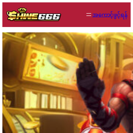
Skip
to
အကောင့်ဖွင့်ရန်
content