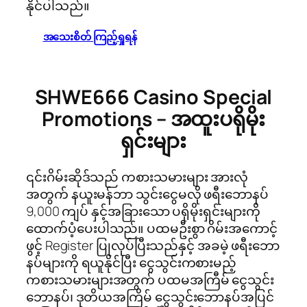
နိုင်ပါသည်။
အသေးစိတ် ကြည့်ရှုရန်
SHWE666 Casino Special
Promotions – အထူးပရိုမိုး
ရှင်းများ
၎င်းဂိမ်းဆိုဒ်သည် ကစားသမားများ အားလုံ
အတွက် နယူးမန်ဘာ သွင်းငွေမလို ဖရီးဘောနပ်
9,000 ကျပ် နှင့်အခြားသော ပရိုမိုးရှင်းများကို
‌ထောက်ပံ့ပေးပါသည်။ ပထမဦးစွာ ဂိမ်းအကောင့်
ဖွင့် Register ပြုလုပ်ပြီးသည်နှင့် အခမဲ့ ဖရီး‌ဘော
နပ်များကို ရယူနိုင်ပြီး ငွေသွင်းကစားမည့်
ကစားသမားများအတွက် ပထမအကြီမ် ငွေသွင်း
ဘောနပ်၊ ဒုတိယအကြိမ် ငွေသွင်းဘောနပ်အပြင်