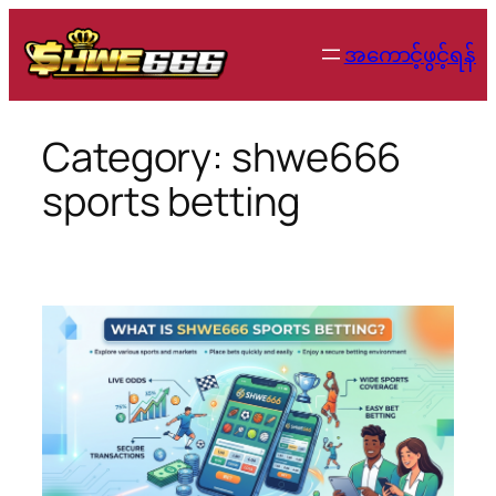
Skip
to
အကောင့်ဖွင့်ရန်
content
Category:
shwe666
sports betting