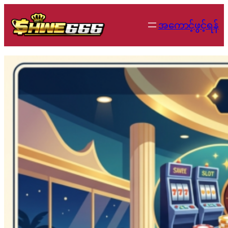
Skip
to
အကောင့်ဖွင့်ရန်
content