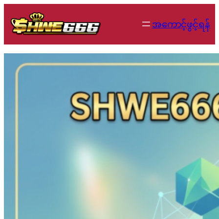
Skip
to
အကောင့်ဖွင့်ရန်
content