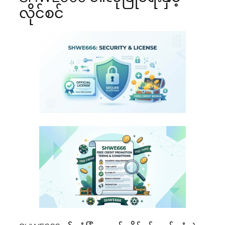
လိုင်စင်