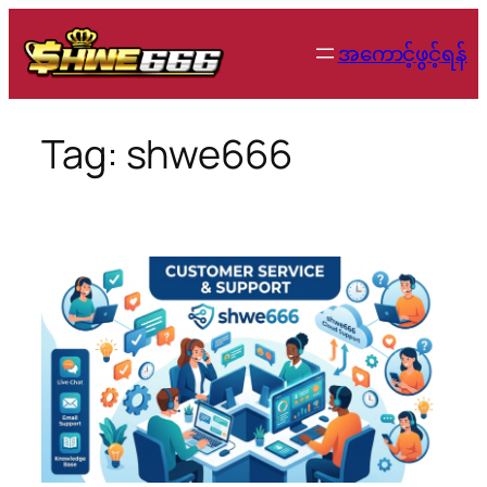
Skip
to
အကောင့်ဖွင့်ရန်
content
Tag:
shwe666