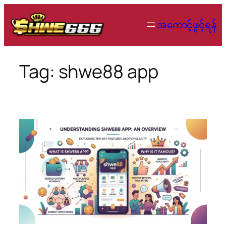
Skip
to
အကောင့်ဖွင့်ရန်
content
Tag:
shwe88 app