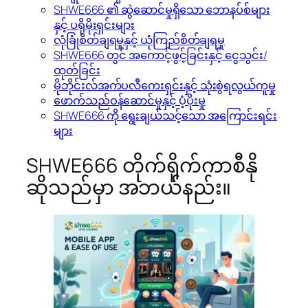
SHWE666 ၏ ဆွဲဆောင်မှုရှိသော ဘောနပ်စ်များ
နှင့် ပရိုမိုးရှင်းများ
လုံခြုံစိတ်ချရမှုနှင့် ယုံကြည်စိတ်ချရမှု
SHWE666 တွင် အကောင့်ဖွင့်ခြင်းနှင့် ငွေသွင်း/
ထုတ်ခြင်း
မိုဘိုင်းလ်အက်ပလီကေးရှင်းနှင့် သုံးစွဲရလွယ်ကူမှု
ဖောက်သည်ဝန်ဆောင်မှုနှင့် ပံ့ပိုးမှု
SHWE666 ကို ရွေးချယ်သင့်သော အကြောင်းရင်း
များ
SHWE666 တိုက်ရိုက်ကာစီနို
ဆိုသည်မှာ အဘယ်နည်း။