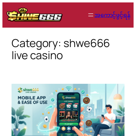
Skip
to
အကောင့်ဖွင့်ရန်
content
Category:
shwe666
live casino