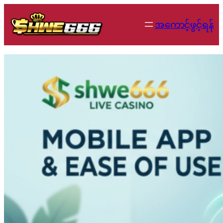
Skip
to
အကောင့်ဖွင့်ရန်
content