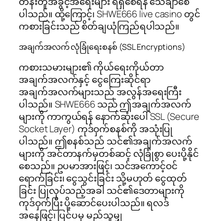
တန်းတူအခွင့်အရေးများ ရရှိစေရန် သေချာစေ
ပါသည်။ ထို့ကြောင့်၊ SHWE666 live casino တွင်
ကစားခြင်းသည် စိတ်ချယုံကြည်ရပါသည်။
အချက်အလက် လုံခြုံရေးစနစ် (SSL Encryptions)
ကစားသမားများ၏ ကိုယ်ရေးကိုယ်တာ
အချက်အလက်နှင့် ငွေကြေးဆိုင်ရာ
အချက်အလက်များသည် အလွန်အရေးကြီး
ပါသည်။ SHWE666 သည် ဤအချက်အလက်
များကို ကာကွယ်ရန် နောက်ဆုံးပေါ် SSL (Secure
Socket Layer) ကုဒ်ဝှက်စနစ်ကို အသုံးပြု
ပါသည်။ ဤစနစ်သည် သင်၏အချက်အလက်
များကို အင်တာနက်မှတစ်ဆင့် လုံခြုံစွာ ပေးပို့နိုင်
စေသည်။ ဥပမာအားဖြင့်၊ သင်အကောင့်ဝင်
ရောက်ခြင်း၊ ငွေသွင်းခြင်း သို့မဟုတ် ငွေထုတ်
ခြင်း ပြုလုပ်သည့်အခါ သင်၏ဒေတာများကို
ကုဒ်ဝှက်ပြီး ပို့ဆောင်ပေးပါသည်။ ရလဒ်
အနေဖြင့်၊ ပြင်ပမှ မည်သူမျှ