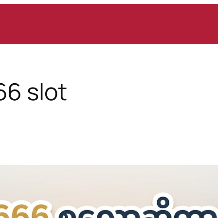
6 slot