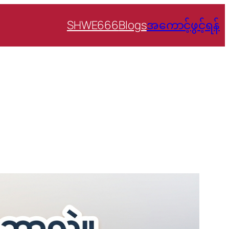
SHWE666
Blogs
အကောင့်ဖွင့်ရန်