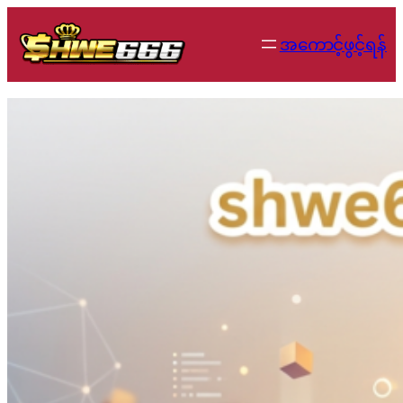
Skip
to
အကောင့်ဖွင့်ရန်
content