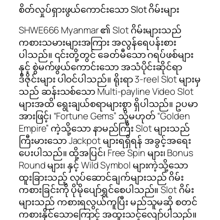
စိတ်လှုပ်ရှားဖွယ်ကောင်းသော Slot ဂိမ်းများ
SHWE666 Myanmar ၏ Slot ဂိမ်းများသည်
ကစားသမားများအကြား အလွန်ရေပန်းစား
ပါသည်။ ၎င်းတို့တွင် ခေတ်မီသော ဂရပ်ဖစ်များ
နှင့် စွဲမက်ဖွယ်ကောင်းသော အသံပိုင်းဆိုင်ရာ
ဒီဇိုင်းများ ပါဝင်ပါသည်။ ရိုးရာ 3-reel Slot များမှ
သည် ဆန်းသစ်သော Multi-payline Video Slot
များအထိ ရွေးချယ်စရာများစွာ ရှိပါသည်။ ဥပမာ
အားဖြင့်၊ “Fortune Gems” သို့မဟုတ် “Golden
Empire” ကဲ့သို့သော နာမည်ကြီး Slot များသည်
ကြီးမားသော Jackpot များရရှိရန် အခွင့်အရေး
ပေးပါသည်။ ထို့အပြင်၊ Free Spin များ၊ Bonus
Round များ၊ နှင့် Wild Symbol များကဲ့သို့သော
ထူးခြားသည့် လုပ်ဆောင်ချက်များသည် ဂိမ်း
ကစားခြင်းကို ပိုမိုပျော်ရွှင်စေပါသည်။ Slot ဂိမ်း
များသည် ကစားရလွယ်ကူပြီး မည်သူမဆို စတင်
ကစားနိုင်သောကြောင့် အထူးသင့်လျော်ပါသည်။