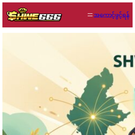
Skip
to
အကောင့်ဖွင့်ရန်
content