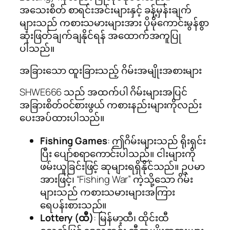
အသေးစိတ် စာရင်းအင်းများနှင့် ခန့်မှန်းချက်
များသည် ကစားသမားများအား ပိုမိုကောင်းမွန်စွာ
ဆုံးဖြတ်ချက်ချနိုင်ရန် အထောက်အကူပြု
ပါသည်။
အခြားသော ထူးခြားသည့် ဂိမ်းအမျိုးအစားများ
SHWE666 သည် အထက်ပါ ဂိမ်းများအပြင်
အခြားစိတ်ဝင်စားဖွယ် ကစားနည်းများကိုလည်း
ပေးအပ်ထားပါသည်။
Fishing Games
: ဤဂိမ်းများသည် ရိုးရှင်း
ပြီး ပျော်စရာကောင်းပါသည်။ ငါးများကို
ဖမ်းယူခြင်းဖြင့် ဆုများရရှိနိုင်သည်။ ဥပမာ
အားဖြင့်၊ “Fishing War” ကဲ့သို့သော ဂိမ်း
များသည် ကစားသမားများအကြား
ရေပန်းစားသည်။
Lottery (ထီ)
: မြန်မာ့ထီ၊ ထိုင်းထီ