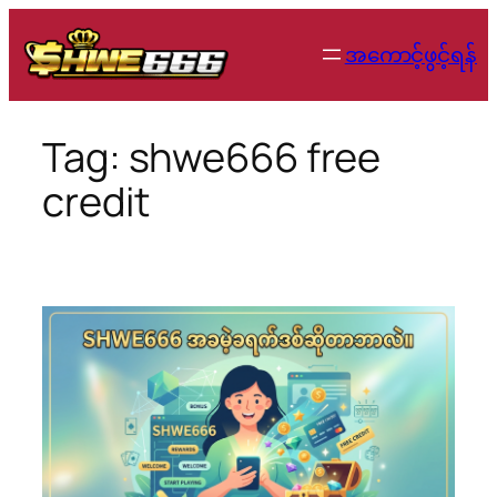
Skip
to
အကောင့်ဖွင့်ရန်
content
Tag:
shwe666 free
credit