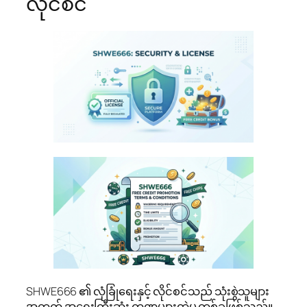
လိုင်စင်
SHWE666 ၏ လုံခြုံရေးနှင့် လိုင်စင်သည် သုံးစွဲသူများ
အတွက် အရေးကြီးဆုံး ကဏ္ဍများထဲမှ တစ်ခုဖြစ်သည်။